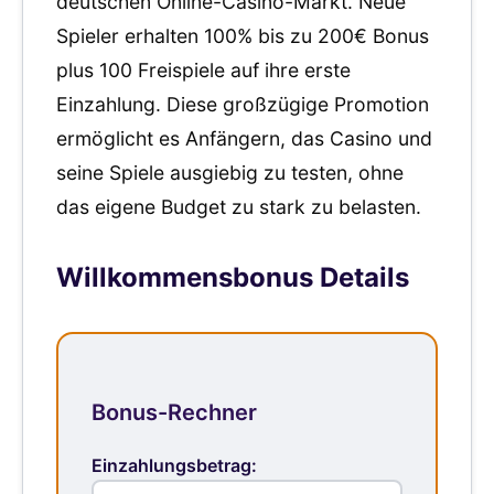
deutschen Online-Casino-Markt. Neue
Spieler erhalten 100% bis zu 200€ Bonus
plus 100 Freispiele auf ihre erste
Einzahlung. Diese großzügige Promotion
ermöglicht es Anfängern, das Casino und
seine Spiele ausgiebig zu testen, ohne
das eigene Budget zu stark zu belasten.
Willkommensbonus Details
Bonus-Rechner
Einzahlungsbetrag: