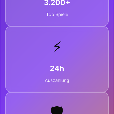
3.200+
Top Spiele
⚡
24h
Auszahlung
🛡️