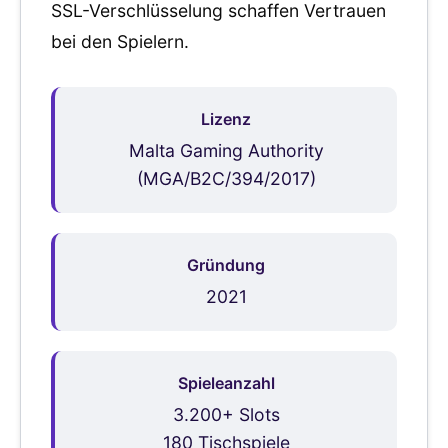
SSL-Verschlüsselung schaffen Vertrauen
bei den Spielern.
Lizenz
Malta Gaming Authority
(MGA/B2C/394/2017)
Gründung
2021
Spieleanzahl
3.200+ Slots
180 Tischspiele