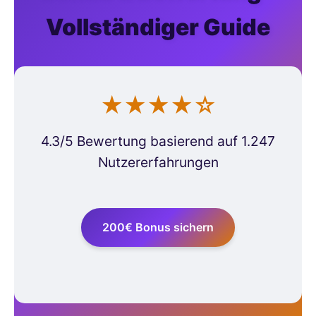
Vollständiger Guide
★★★★☆
4.3/5 Bewertung basierend auf 1.247
Nutzererfahrungen
200€ Bonus sichern