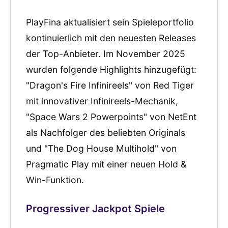
PlayFina aktualisiert sein Spieleportfolio
kontinuierlich mit den neuesten Releases
der Top-Anbieter. Im November 2025
wurden folgende Highlights hinzugefügt:
"Dragon's Fire Infinireels" von Red Tiger
mit innovativer Infinireels-Mechanik,
"Space Wars 2 Powerpoints" von NetEnt
als Nachfolger des beliebten Originals
und "The Dog House Multihold" von
Pragmatic Play mit einer neuen Hold &
Win-Funktion.
Progressiver Jackpot Spiele