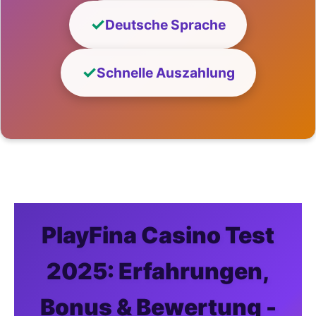
Deutsche Sprache
Schnelle Auszahlung
PlayFina Casino Test
2025: Erfahrungen,
Bonus & Bewertung -